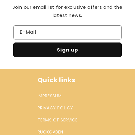
Join our email list for exclusive offers and the
latest news.
E-Mail
Sign up
Quick links
IMPRESSUM
PRIVACY POLICY
TERMS OF SERVICE
RÜCKGABEN