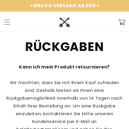
Direkt
⭐️GRATIS VERSAND AB 50€⭐️
zum
Inhalt
Warenko
RÜCKGABEN
Kann ich mein Produkt retournieren?
Wir möchten, dass Sie mit Ihrem Kauf zufrieden
sind. Deshalb bieten wir Ihnen eine
Rückgabemöglichkeit innerhalb von 14 Tagen nach
Erhalt Ihrer Bestellung an. Um eine Rückgabe
einzuleiten, kontaktieren Sie bitte unseren
Kundenservice per E-Mail an